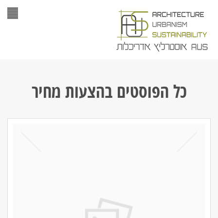
תפר
כל הפוסטים ב
הצעות מחיר