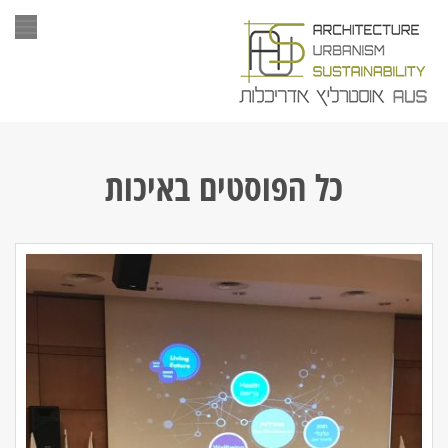
תפר
כל הפוסטים ב
איכות