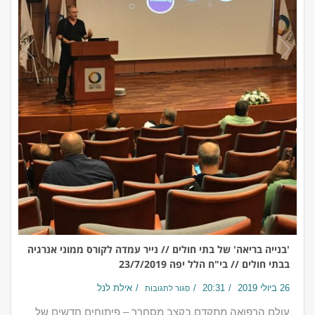
'בנייה בריאה' של בתי חולים // נייר עמדה לקורס ממוני אנרגיה
בבתי חולים // בי"ח הלל יפה 23/7/2019
26 ביולי 2019
20:31
אילת לנל
סגור לתגובות
עולם הרפואה מתקדם בקצב מסחרר – פיתוחים חדשים של