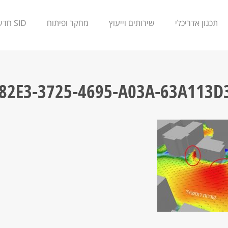
תכנון אדריכלי
שירותים וייעוץ
מחקר ופיתוח
SID חדשנות
82E3-3725-4695-A03A-63A113D