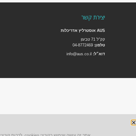
יצירת קשר
AUS אוסטרליץ אדריכלות
קק"ל 71 טבעון
טלפון:
04-8772469
דוא״ל:
info@aus.co.il