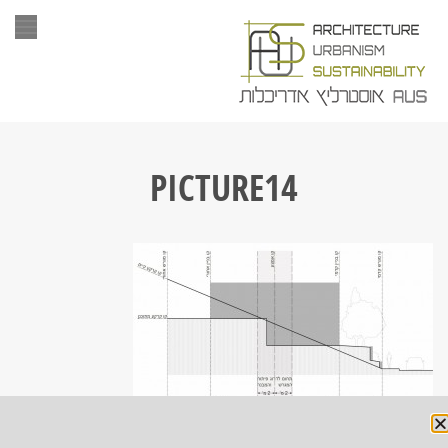
תפר
PICTURE14