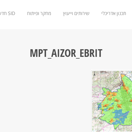
תכנון אדריכלי
שירותים וייעוץ
מחקר ופיתוח
SID חדשנות
MPT_AIZOR_EBRIT