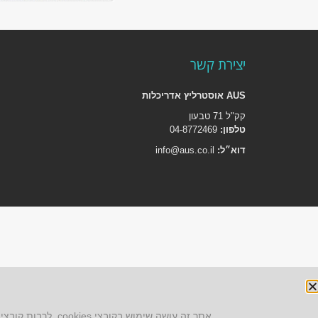
יצירת קשר
AUS אוסטרליץ אדריכלות
קק"ל 71 טבעון
טלפון:
04-8772469
דוא״ל:
info@aus.co.il