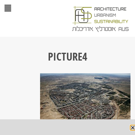
תפר
PICTURE4