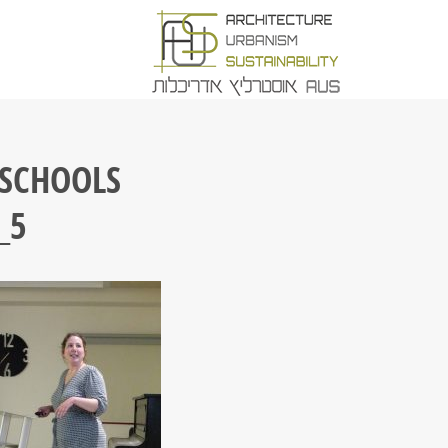
OSCHOOLS
_5