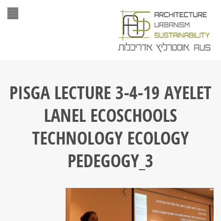
תפר
PISGA LECTURE 3-4-19 AYELET
LANEL ECOSCHOOLS
TECHNOLOGY ECOLOGY
PEDEGOGY_3