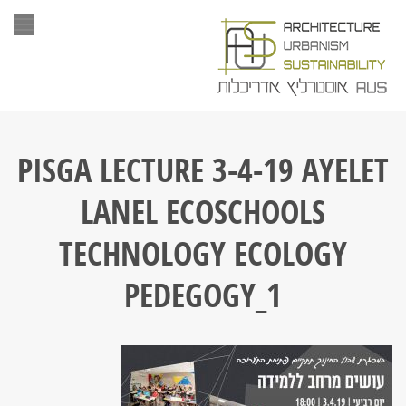
תפר
PISGA LECTURE 3-4-19 AYELET
LANEL ECOSCHOOLS
TECHNOLOGY ECOLOGY
PEDEGOGY_1