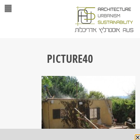
תפר
PICTURE40