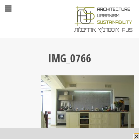
תפר
IMG_0766