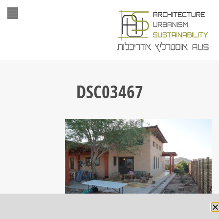
תפר
DSC03467