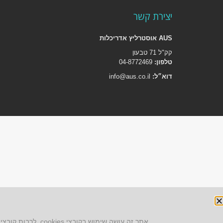
יצירת קשר
AUS אוסטרליץ אדריכלות
קק"ל 71 טבעון
טלפון:
04-8772469
דוא״ל:
info@aus.co.il