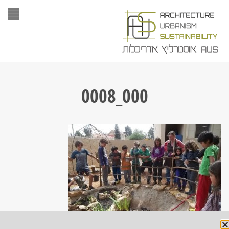
תפר
000_0008