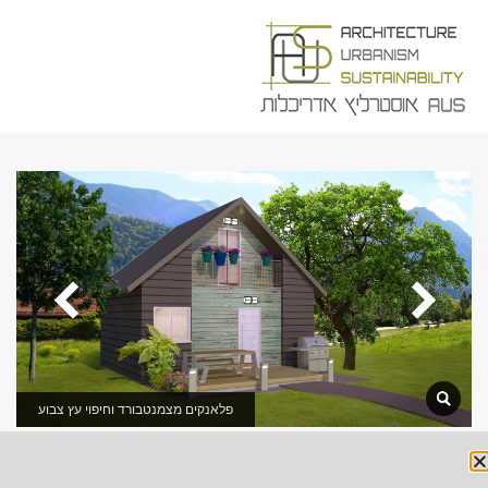
פלאנקים מצמנטבורד וחיפוי עץ צבוע