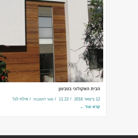
הבית האקולוגי בטבעון
12 בינואר 2016
11:22
אילת לנל
סגור לתגובות
קרא עוד ←