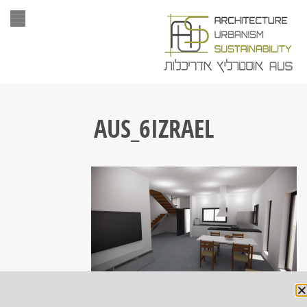
תפר
AUS_6IZRAEL