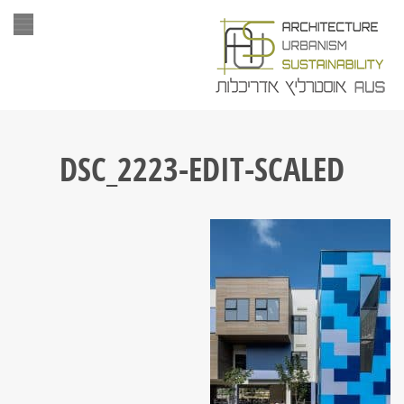
תפר
DSC_2223-EDIT-SCALED