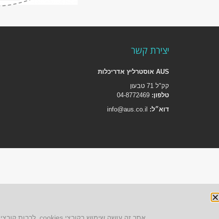
יצירת קשר
AUS אוסטרליץ אדריכלות
קק"ל 71 טבעון
טלפון:
04-8772469
דוא״ל:
info@aus.co.il