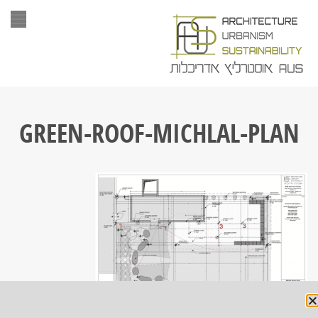
תפר
GREEN-ROOF-MICHLAL-PLAN