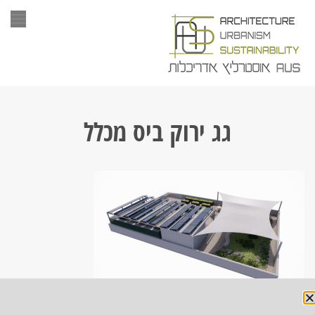
תפר
גג ירוק ביס מכלל