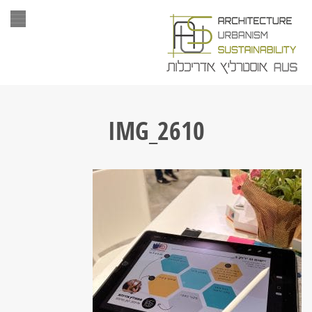
תפר
IMG_2610