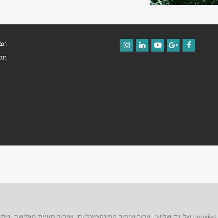
הצה
Instagram
LinkedIn
YouTube
Google+
Facebook
תקנ