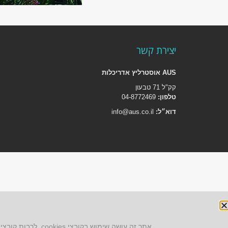
יצירת קשר
AUS אוסטרליץ אדריכלות
קק"ל 71 טבעון
טלפון:
04-8772469
דוא״ל:
info@aus.co.il