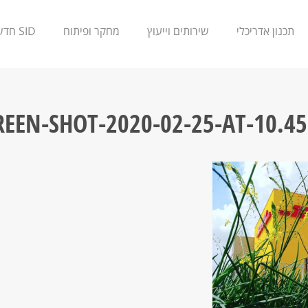
תכנון אדריכלי
שירותים וייעוץ
מחקר ופיתוח
SID חדשנות
REEN-SHOT-2020-02-25-AT-10.45