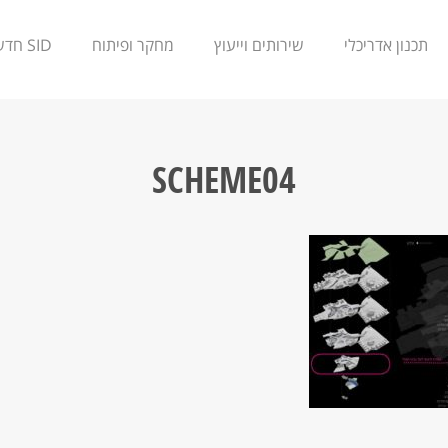
תכנון אדריכלי
שירותים וייעוץ
מחקר ופיתוח
SID חדשנות
SCHEME04