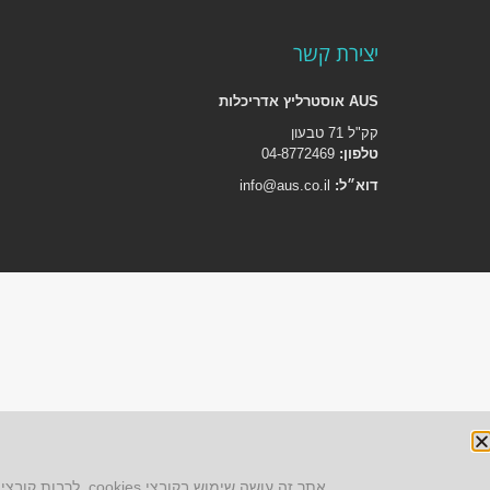
יצירת קשר
AUS אוסטרליץ אדריכלות
קק"ל 71 טבעון
טלפון:
04-8772469
דוא״ל:
info@aus.co.il