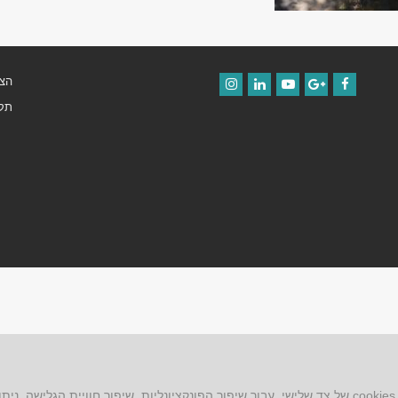
הצה
Instagram
LinkedIn
YouTube
Google+
Facebook
תקנ