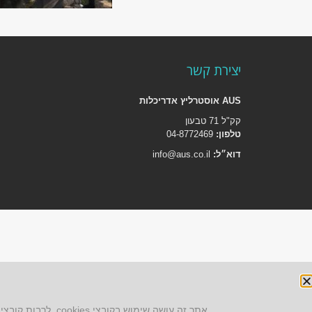
יצירת קשר
AUS אוסטרליץ אדריכלות
קק"ל 71 טבעון
טלפון:
04-8772469
דוא״ל:
info@aus.co.il