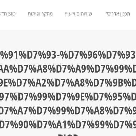
תכנון אדריכלי
שירותים וייעוץ
מחקר ופיתוח
SID חדשנות
D7%91%D7%93-%D7%96%D7%93
AA%D7%A8%D7%A9%D7%99%D
9E%D7%A2%D7%A8%D7%9B%D
97%D7%99%D7%9E%D7%95%D
D7%A7%D7%99%D7%A8%D7%9
D7%90%D7%A1%D7%99%D7%9