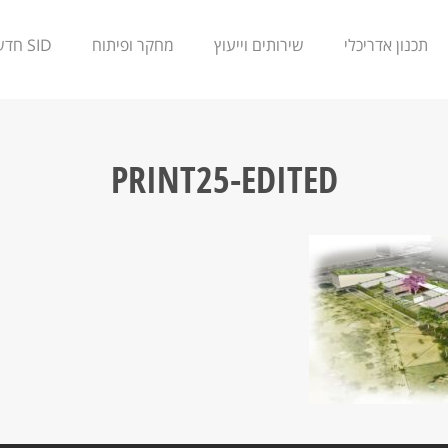
תכנון אדריכלי
שירותים וייעוץ
מחקר ופיתוח
SID חדשנות
PRINT25-EDITED