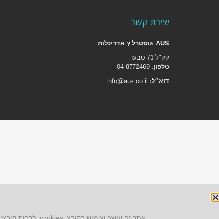
יצירת קשר
AUS אוסטרליץ אדריכלות
קק"ל 71 טבעון
טלפון:
04-8772469
דוא״ל:
info@aus.co.il