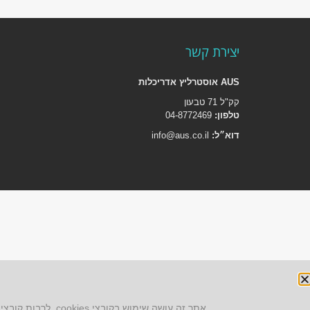
יצירת קשר
AUS אוסטרליץ אדריכלות
קק"ל 71 טבעון
טלפון:
04-8772469
דוא״ל:
info@aus.co.il