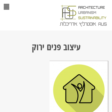
תפר
עיצוב פנים ירוק