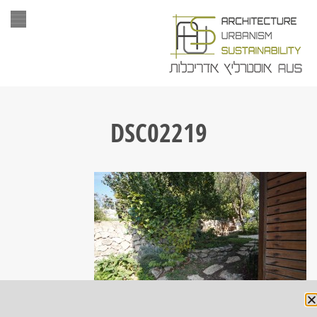
תפר
DSC02219